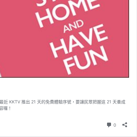
TV 推出 21 天的免費體驗序號，要讓民眾把握這 21 天養成
內容囉！
則留言
0