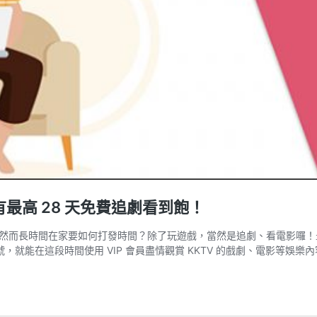
有最高 28 天免費追劇看到飽！
長時間在家要如何打發時間？除了玩遊戲，當然是追劇、看電影囉！最近 KK
，就能在這段時間使用 VIP 會員盡情觀賞 KKTV 的戲劇、電影等娛樂