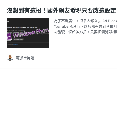
沒想到有這招！國外網友發現只要改這設定，就
為了不看廣告，很多人都會裝 Ad Block
YouTube 影片時，應該都有碰到
友發現一個超神妙招，只要把瀏覽器標識改成 W
電腦王阿達