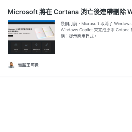
Microsoft 將在 Cortana 消亡後連帶刪除
幾個月前，Microsoft 取消了 Win
Windows Copilot 來完成原本
稱：提示應用程式。
電腦王阿達