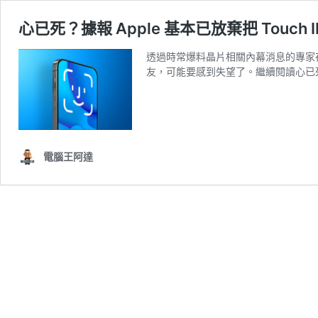
心已死？據報 Apple 基本已放棄把 Touc
透過時常爆料晶片相關內幕消息的專家在微博
友，可能要感到失望了。繼續閱讀心已死？據
電腦王阿達