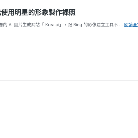
居然能使用明星的形象製作裸照
I 圖片生成網站「 Krea.ai」，跟 Bing 的影像建立工具不 …
閱讀全