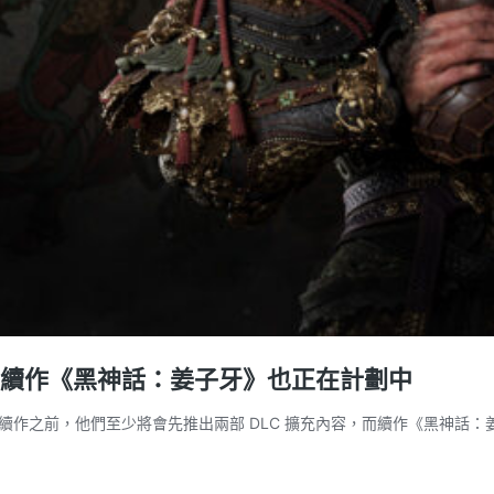
而續作《黑神話：姜子牙》也正在計劃中
作之前，他們至少將會先推出兩部 DLC 擴充內容，而續作《黑神話：