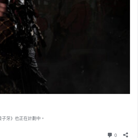
姜子牙》也正在計劃中。
則留言
0