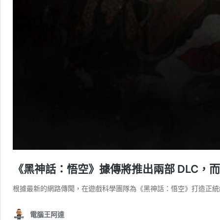
《黑神話：悟空》據傳將推出兩部 DLC，
根據最新的網路傳聞，在遊戲科學團隊為《黑神話：悟空》打造正統續
電腦王阿達