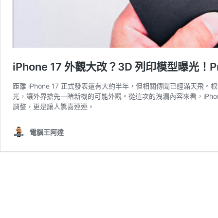
iPhone 17 外觀大改？3D 列印模型曝光
距離 iPhone 17 正式發表還有大約半年，但相關傳聞已經滿天飛。根
光，讓外界搶先一睹新機的可能外觀。從這次的洩漏內容來看，iPhone 
調整，更是讓人驚喜連連。
電腦王阿達