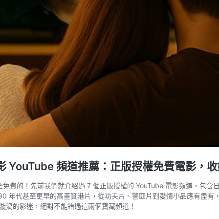
影 YouTube 頻道推薦：正版授權免費電影
完全免費的！先前我們就介紹過 7 個正版授權的 YouTube 電影頻道
大量 90 年代甚至更早的高畫質港片，從功夫片、警匪片到愛情小品應有
漩渦的影迷，絕對不能錯過這兩個寶藏頻道！