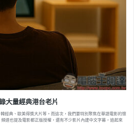
，收錄大量經典港台老片
，包含日韓經典、歐美得獎大片等。而這次，我們要特別聚焦在華語電影的懷
盡有，頻道也提及電影都正版授權，還有不少影片內建中文字幕，追起來