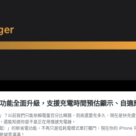
26 電池功能全面升級，支援充電時間預估顯示、自
以前我們只能依賴電量百分比瞎猜，到底還要充多久、現在是快充還慢充，完全
，還能知道你是不是正在用慢速充電器。
r（自適應充電）」的新省電功能，不再只是低耗電模式單打獨鬥，現在你的 iP
是誠意滿滿！