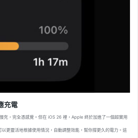
適應充電
憑感覺。但在 iOS 26 裡，Apple 終於加進了一個超實用
hone 可以更靈活地根據使用情況，自動調整效能，幫你撐更久的電力。這