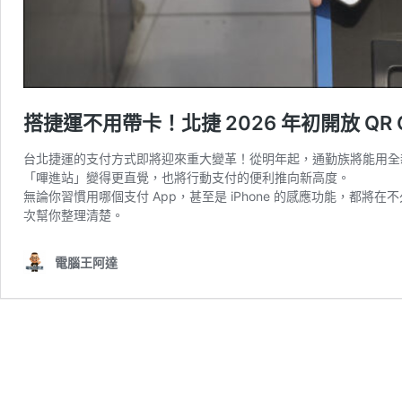
搭捷運不用帶卡！北捷 2026 年初開放 QR C
台北捷運的支付方式即將迎來重大變革！從明年起，通勤族將能用全
「嗶進站」變得更直覺，也將行動支付的便利推向新高度。
無論你習慣用哪個支付 App，甚至是 iPhone 的感應功能，
次幫你整理清楚。
電腦王阿達