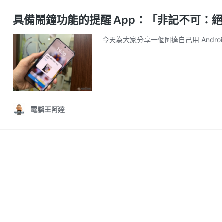
具備鬧鐘功能的提醒 App：「非記不可：
今天為大家分享一個阿達自己用 Android St
電腦王阿達