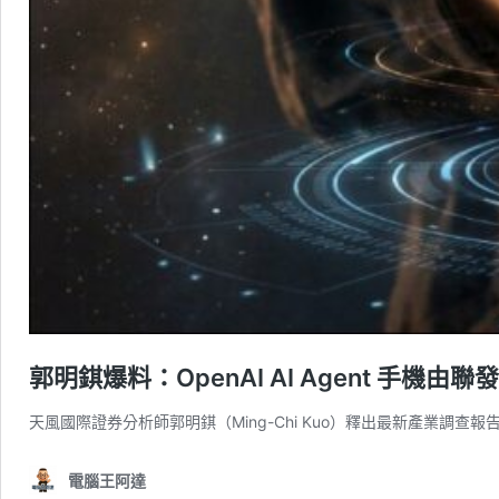
郭明錤爆料：OpenAI AI Agent 手機
天風國際證券分析師郭明錤（Ming-Chi Kuo）釋出最新產業調查報告
電腦王阿達