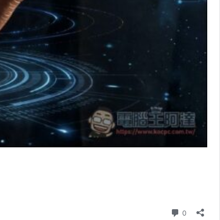
則留言
0