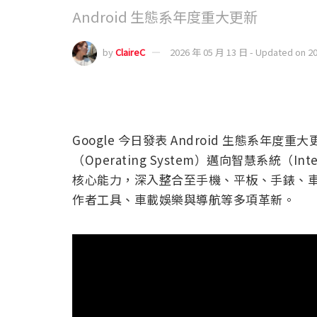
Android 生態系年度重大更新
by
ClaireC
2026 年 05 月 13 日 - Updated on 2
Google 今日發表 Android 生態系年度重
（Operating System）邁向智慧系統（Intell
核心能力，深入整合至手機、平板、手錶、車
作者工具、車載娛樂與導航等多項革新。