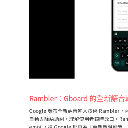
Rambler：Gboard 的全新語
Google 發布全新語音輸入技術 Ramble
自動去除語助詞，理解使用者臨時改口。Ram
emoji，被 Google 形容為「重新發明鍵盤