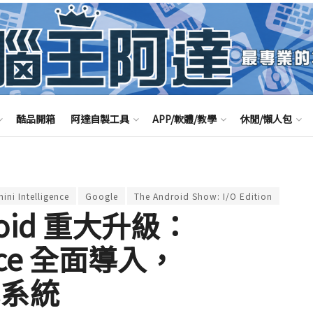
酷品開箱
阿達自製工具
APP/軟體/教學
休閒/懶人包
ini Intelligence
Google
The Android Show: I/O Edition
droid 重大升級：
gence 全面導入，
車載系統