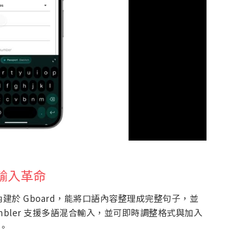
音輸入革命
r，內建於 Gboard，能將口語內容整理成完整句子，並
bler 支援多語混合輸入，並可即時調整格式與加入
」。