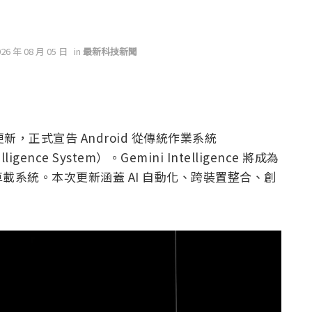
026 年 08 月 05 日
in
最新科技新聞
大更新，正式宣告 Android 從傳統作業系統
igence System）。Gemini Intelligence 將成為
載系統。本次更新涵蓋 AI 自動化、跨裝置整合、創