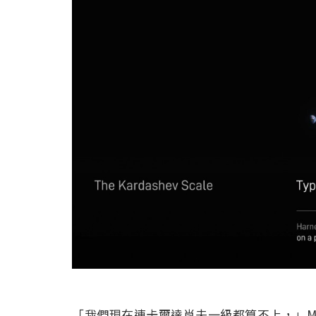
「我們現在連卡爾達肖夫一級都算不上，」Mus