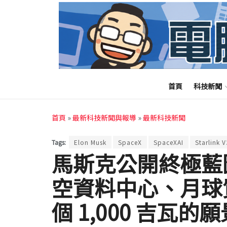
首頁
科技新聞
首頁
»
最新科技新聞與報導
»
最新科技新聞
Tags:
Elon Musk
SpaceX
SpaceXAI
Starlink V
馬斯克公開終極藍圖：S
空資料中心、月球
個 1,000 吉瓦的