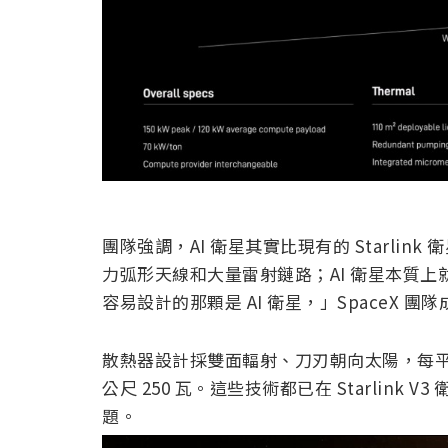
團隊強調，AI 衛星其實比現有的 Starlink
力弧形天線和大量雷射鏈路；AI 衛星本質
容易設計的那顆是 AI 衛星，」SpaceX 
散熱器設計採雙面輻射、刀刃朝向太陽，每平方
公尺 250 瓦。這些技術都已在 Starlink
題。