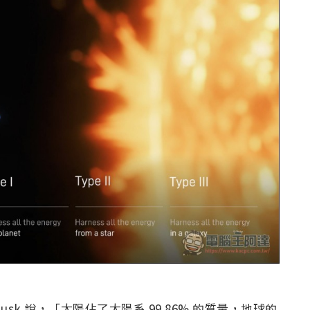
k 說，「太陽佔了太陽系 99.86% 的質量，地球的