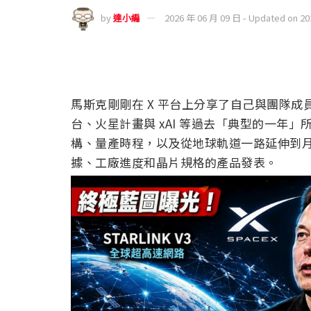
by
達小編
2026 年 06 月 09 日 - Updated on 2
馬斯克剛剛在 X 平台上分享了自己與團隊成
台、火星計畫與 xAI 等過去「典型的一年」
構、量產時程，以及從地球軌道一路延伸到
據、工廠進度和晶片規格的產品發表。