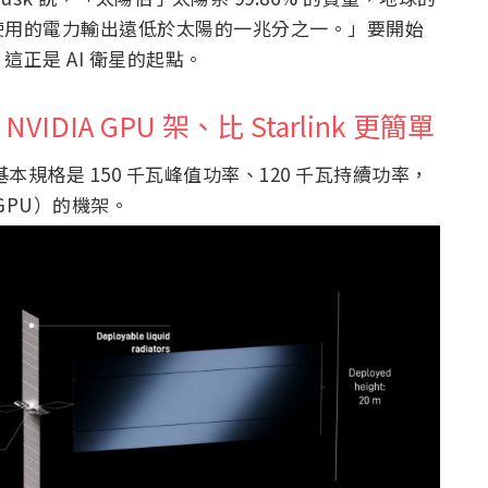
使用的電力輸出遠低於太陽的一兆分之一。」要開始
正是 AI 衛星的起點。
IDIA GPU 架、比 Starlink 更簡單
。基本規格是 150 千瓦峰值功率、120 千瓦持續功率，
顆 GPU）的機架。