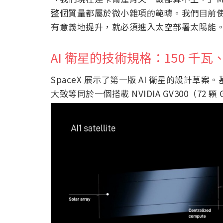
整個質量都屬於微小雜項的範疇。我們目前
有意義地提升，就必須進入太空部署太陽能。這
AI 衛星的技術規格：150 千瓦、NV
SpaceX 展示了第一版 AI 衛星的設計草案
大致等同於一個搭載 NVIDIA GV300（72 