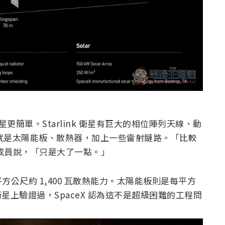
 衛星更簡單。Starlink 衛星有巨大的相位陣列天線、動
上就是太陽能板、散熱器，加上一些雷射鏈路。「比較
團隊成員說，「只是大了一點。」
公尺約 1,400 瓦散熱能力。太陽能板則是每平方
 V3 衛星上驗證過，SpaceX 認為這不是超級困難的工程問