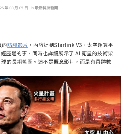
026 年 08 月 05 日
in
最新科技新聞
員的
訪談影片
，內容提到Starlink V3、太空運算平
所經歷過的事，同時也詳細展示了 AI 衛星的技術架
月球的長期藍圖。這不是概念影片，而是有具體數