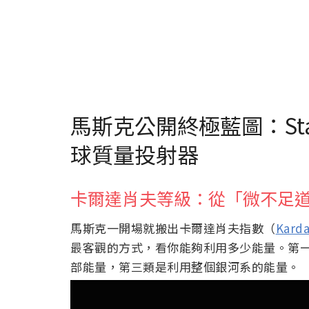
馬斯克公開終極藍圖：Sta
球質量投射器
卡爾達肖夫等級：從「微不足
馬斯克一開場就搬出卡爾達肖夫指數（
Karda
最客觀的方式，看你能夠利用多少能量。第
部能量，第三類是利用整個銀河系的能量。