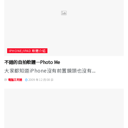
IPHONE/IPAD 軟體介紹
不錯的自拍軟體—Photo Me
大家都知道iPhone沒有前置鏡頭也沒有...
BY
電腦王阿達
2009 年 12 月 08 日