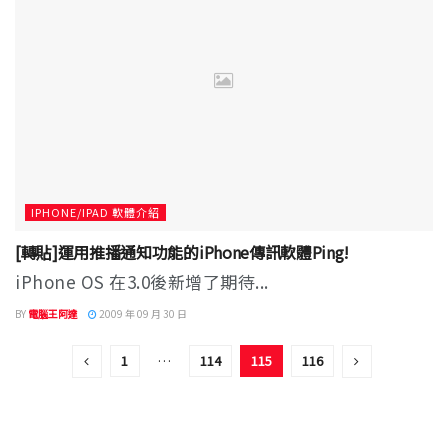
IPHONE/IPAD 軟體介紹
[轉貼]運用推播通知功能的iPhone傳訊軟體Ping!
iPhone OS 在3.0後新增了期待...
BY
電腦王阿達
2009 年 09 月 30 日
1
…
114
115
116