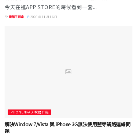
今天在逛APP STORE的時候看到一套...
BY
電腦王阿達
2009 年 11 月 16 日
IPHONE/IPAD 軟體介紹
解決Window 7/Vista 與 iPhone 3G無法使用藍芽網路連線問
題