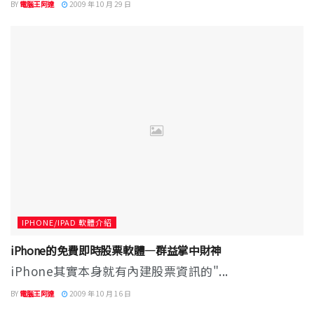
BY
電腦王阿達
2009 年 10 月 29 日
IPHONE/IPAD 軟體介紹
iPhone的免費即時股票軟體—群益掌中財神
iPhone其實本身就有內建股票資訊的"...
BY
電腦王阿達
2009 年 10 月 16 日