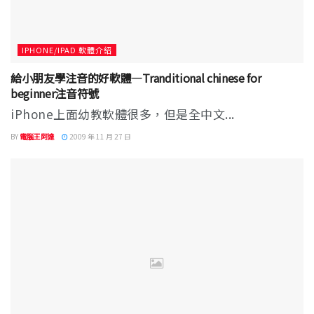
IPHONE/IPAD 軟體介紹
給小朋友學注音的好軟體—Tranditional chinese for
beginner注音符號
iPhone上面幼教軟體很多，但是全中文...
BY
電腦王阿達
2009 年 11 月 27 日