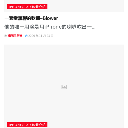
IPHONE/IPAD 軟體介紹
一套蠻無聊的軟體–Blower
他的唯一用途是用iPhone的喇叭吹出一...
BY
電腦王阿達
2009 年 11 月 23 日
IPHONE/IPAD 軟體介紹