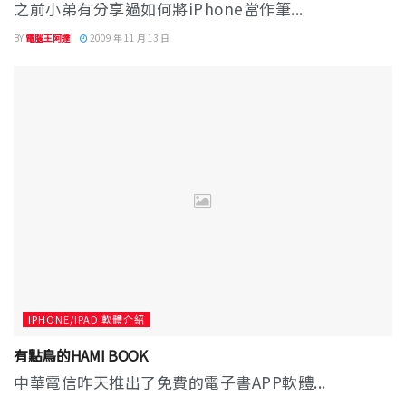
之前小弟有分享過如何將iPhone當作筆...
BY
電腦王阿達
2009 年 11 月 13 日
IPHONE/IPAD 軟體介紹
有點鳥的HAMI BOOK
中華電信昨天推出了免費的電子書APP軟體...