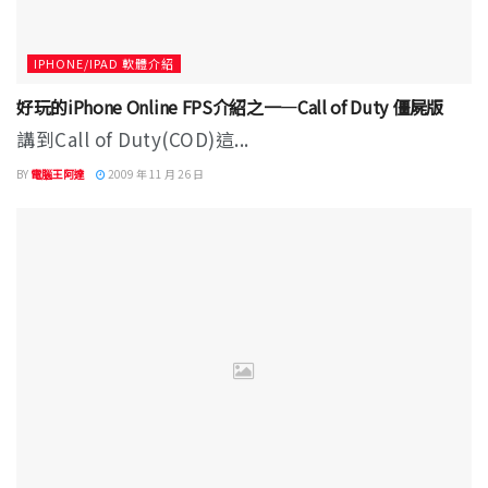
IPHONE/IPAD 軟體介紹
好玩的iPhone Online FPS介紹之一—Call of Duty 僵屍版
講到Call of Duty(COD)這...
BY
電腦王阿達
2009 年 11 月 26 日