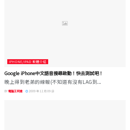
IPHONE/IPAD 軟體介紹
Google iPhone中文語音搜尋啟動！快去測試吧！
晚上得到老弟的線報(不知道有沒有LAG到...
BY
電腦王阿達
2009 年 12 月 09 日