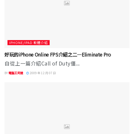
IPHONE/IPAD 軟體介紹
好玩的iPhone Online FPS介紹之二—Eliminate Pro
自從上一篇介紹Call of Duty僵...
BY
電腦王阿達
2009 年 12 月 07 日