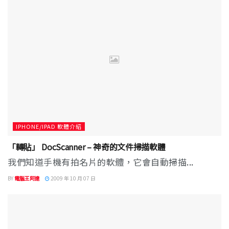
IPHONE/IPAD 軟體介紹
「轉貼」 DocScanner – 神奇的文件掃描軟體
我們知道手機有拍名片的軟體，它會自動掃描...
BY
電腦王阿達
2009 年 10 月 07 日