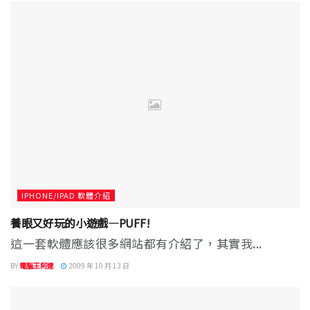
IPHONE/IPAD 軟體介紹
養眼又好玩的小遊戲—PUFF!
這一套軟體應該很多網站都有介紹了，其實我...
BY
電腦王阿達
2009 年 10 月 13 日