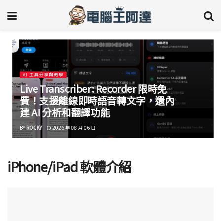
AI 工具分享與教學
Live Transcriber: Recorder 限時免
費！支援離線即時語音轉文字，還內
建 AI 分析和翻譯功能
BY
ROCKY
2026 年 08 月 06 日
iPhone/iPad 軟體介紹