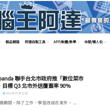
酷品開箱
阿達自製工具
APP/軟體/教學
休閒/懶人包
dpanda 聯手台北市政府推「數位菜市
目標 Q3 北市外送覆蓋率 90%
2021 年 07 月 22 日
情期間，除了工作、學習改成在家外， ...