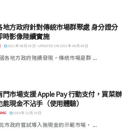
各地方政府針對傳統市場群聚處 身分證分
即時影像陸續實施
猴
2021 年 06 月 03 日 - UPDATED ON 2021 年 06 月 06 日
國各地方政府陸續發現，傳統市場是群 ...
門市場支援 Apple Pay 行動支付，買菜辦
也能現金不沾手（使用體驗）
ANG
2019 年 12 月 20 日
北市政府嘗試導入無現金的示範市場， ...