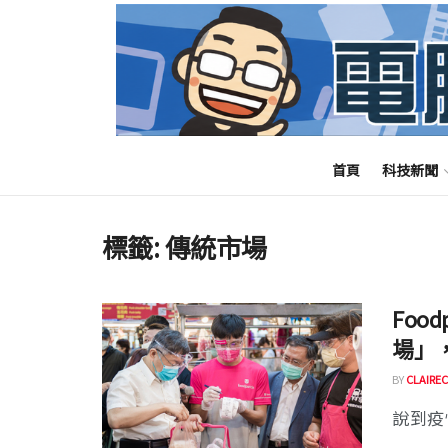
首頁
科技新聞
標籤:
傳統市場
Foo
場」，
BY
CLAIREC
說到疫