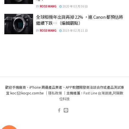
BY
ROSS WANG
2020 年 03 月 06 日
全球相機年出貨再掉 22% ，連 Canon 都預估將
繼續下跌…（編輯觀點）
BY
ROSS WANG
2019 年 02 月 11 日
歡迎手機廠商、iPhone 周邊產品業者、APP軟體開發商洽談合作或產品測試事
宜 koc
kocpc.com.tw ｜
隱私政策
｜主機維護：
Fast Line 台灣速連
,
阿腸數
位科技