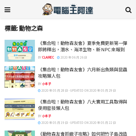
標籤:
動物之森
《集合啦！動物森友會》夏季免費更新第一彈
即將釋出，潛水、海洋生物、新 NPC 來報到
BY
CLAIREC
2020 年 06 月 26 日
《集合啦！動物森友會》六月新出魚類與昆蟲
攻略懶人包
BY
小丰子
2020 年 05 月 28 日 - UPDATED ON 2020 年 05 月 29 日
《集合啦！動物森友會》八大實用工具取得與
使用密技懶人包
BY
小丰子
2020 年 05 月 19 日 - UPDATED ON 2020 年 05 月 22 日
《動物森友會抓蠍子攻略》如何把竹子島改造