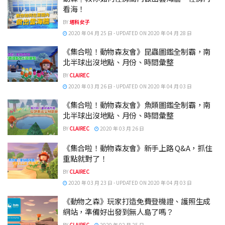
看海！
BY
塔科女子
2020 年 04 月 25 日 - UPDATED ON 2020 年 04 月 28 日
《集合啦！動物森友會》昆蟲圖鑑全制霸，南
北半球出沒地點、月份、時間彙整
BY
CLAIREC
2020 年 03 月 26 日 - UPDATED ON 2020 年 04 月 03 日
《集合啦！動物森友會》魚類圖鑑全制霸，南
北半球出沒地點、月份、時間彙整
BY
CLAIREC
2020 年 03 月 26 日
《集合啦！動物森友會》新手上路 Q&A，抓住
重點就對了！
BY
CLAIREC
2020 年 03 月 23 日 - UPDATED ON 2020 年 04 月 03 日
《動物之森》玩家打造免費登機證、護照生成
網站，準備好出發到無人島了嗎？
BY
CLAIREC
2020 年 02 月 25 日