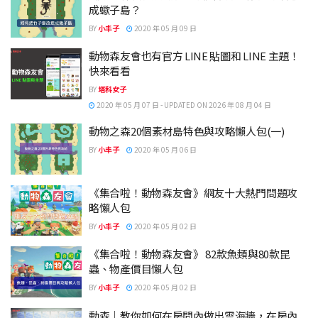
成蠍子島？
BY
小丰子
2020 年 05 月 09 日
動物森友會也有官方 LINE 貼圖和 LINE 主題！
快來看看
BY
塔科女子
2020 年 05 月 07 日 - UPDATED ON 2026 年 08 月 04 日
動物之森20個素材島特色與攻略懶人包(一)
BY
小丰子
2020 年 05 月 06 日
《集合啦！動物森友會》網友十大熱門問題攻
略懶人包
BY
小丰子
2020 年 05 月 02 日
《集合啦！動物森友會》 82款魚類與80款昆
蟲、物產價目懶人包
BY
小丰子
2020 年 05 月 02 日
動森｜教你如何在房間內做出雲海牆，在房內