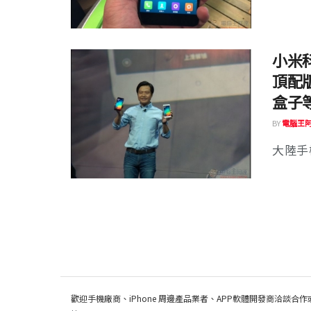
小米科
頂配
盒子
BY
電腦王
大陸手
歡迎手機廠商、iPhone 周邊產品業者、APP軟體開發商洽談合作