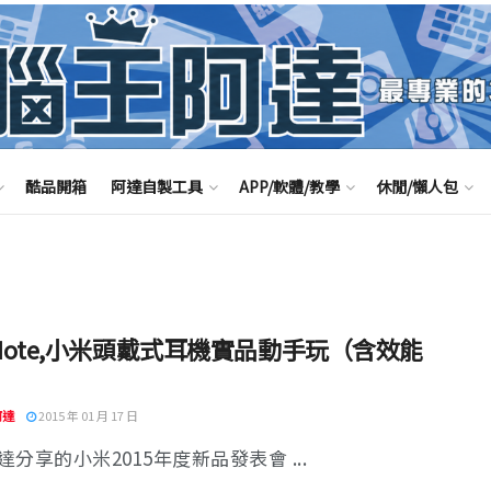
酷品開箱
阿達自製工具
APP/軟體/教學
休閒/懶人包
Note,小米頭戴式耳機實品動手玩（含效能
）
阿達
2015 年 01 月 17 日
分享的小米2015年度新品發表會 ...