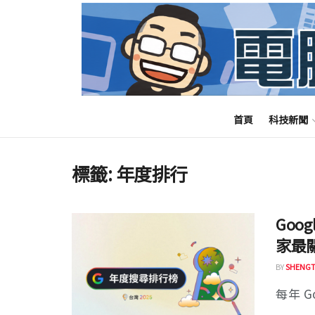
首頁
科技新聞
標籤:
年度排行
Goo
家最
BY
SHENGT
每年 G