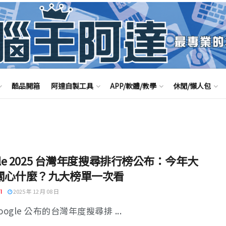
酷品開箱
阿達自製工具
APP/軟體/教學
休閒/懶人包
gle 2025 台灣年度搜尋排行榜公布：今年大
關心什麼？九大榜單一次看
I
2025 年 12 月 08 日
oogle 公布的台灣年度搜尋排 ...