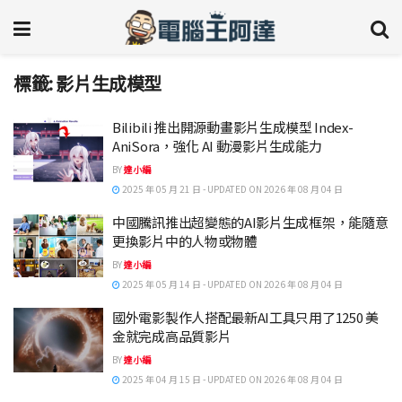
標籤:
影片生成模型
Bilibili 推出開源動畫影片生成模型 Index-
AniSora，強化 AI 動漫影片生成能力
BY
達小編
2025 年 05 月 21 日 - UPDATED ON 2026 年 08 月 04 日
中國騰訊推出超變態的AI影片生成框架，能隨意
更換影片中的人物或物體
BY
達小編
2025 年 05 月 14 日 - UPDATED ON 2026 年 08 月 04 日
國外電影製作人搭配最新AI工具只用了1250 美
金就完成高品質影片
BY
達小編
2025 年 04 月 15 日 - UPDATED ON 2026 年 08 月 04 日