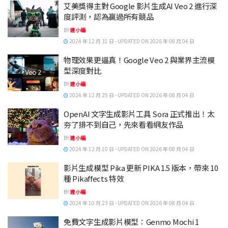
艾美獎得主對 Google 影片生成AI Veo 2 進行深
度評測，認為贏過所有競品
BY
達小編
2024 年 12 月 31 日 - UPDATED ON 2026 年 08 月 04 日
物理效果更逼真！Google Veo 2 與業界主流模
型深度對比
BY
達小編
2024 年 12 月 25 日 - UPDATED ON 2026 年 08 月 04 日
OpenAI 文字生成影片工具 Sora 正式推出！太
夯了排不到自己，先來看看網友作品
BY
達小編
2024 年 12 月 10 日 - UPDATED ON 2026 年 08 月 04 日
影片生成模型 Pika 更新 PIKA 1.5 版本，帶來 10
種 Pikaffects 特效
BY
達小編
2024 年 10 月 23 日 - UPDATED ON 2026 年 08 月 04 日
免費文字生成影片模型：Genmo Mochi 1