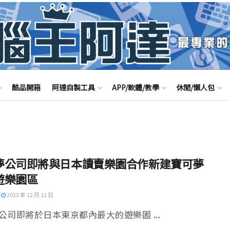
酷品開箱
阿達自製工具
APP/軟體/教學
休閒/懶人包
夢公司即將與日本讀賣樂園合作新建寶可夢
遊樂園區
2023 年 12 月 12 日
公司即將於日本東京都內最大的遊樂園 ...