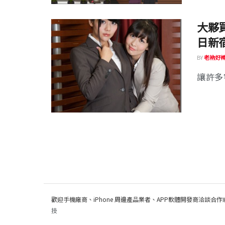
大夥買
日新
BY
老衲好
讓許多
歡迎手機廠商、iPhone 周邊產品業者、APP軟體開發商洽談合作
技