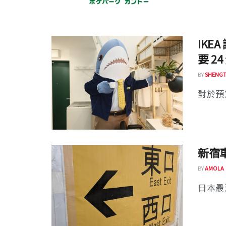
IK
要 2
BY
SHENGT
對於預
新宿
BY
AMOLA
日本最