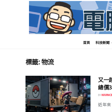
首頁
科技新聞
標籤:
物流
又一
總價
BY
KKVINC
近年來