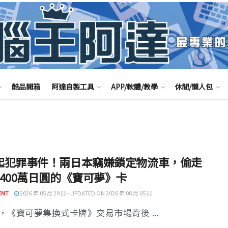
酷品開箱
阿達自製工具
APP/軟體/教學
休閒/懶人包
起犯罪事件！兩日本竊嫌鎖定物流車，偷走
3400萬日圓的《寶可夢》卡
ENT
2026 年 05 月 29 日 - UPDATED ON 2026 年 08 月 05 日
，《寶可夢集換式卡牌》交易市場背後 ...