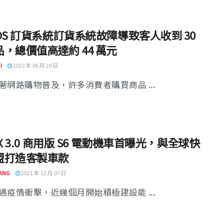
OS 訂貨系統訂貨系統故障導致客人收到 30
，總價值高達約 44 萬元
I
2022 年 06 月 20 日
著網路購物普及，許多消費者購買商品 ...
EX 3.0 商用版 S6 電動機車首曝光，與全球快
盟打造客製車款
ANG
2021 年 12 月 07 日
遇疫情衝擊，近幾個月開始積極建設能 ...