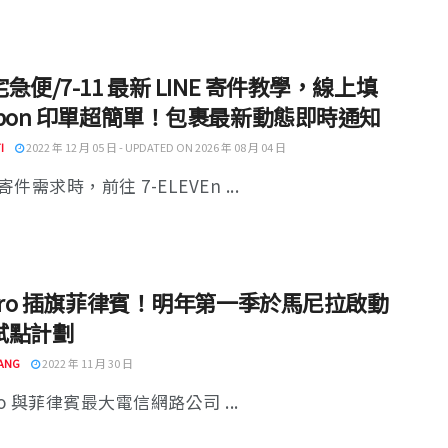
急便/7-11 最新 LINE 寄件教學，線上填
ibon 印單超簡單！包裹最新動態即時通知
I
2022 年 12 月 05 日 - UPDATED ON 2026 年 08 月 04 日
件需求時，前往 7-ELEVEn ...
oro 插旗菲律賓！明年第一季於馬尼拉啟動
試點計劃
ANG
2022 年 11 月 30 日
ro 與菲律賓最大電信網路公司 ...