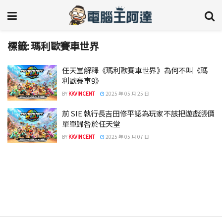
標籤:
瑪利歐賽車世界
任天堂解釋《瑪利歐賽車世界》為何不叫《瑪
利歐賽車9》
BY
KKVINCENT
2025 年 05 月 25 日
前 SIE 執行長吉田修平認為玩家不該把遊戲漲價
單單歸咎於任天堂
BY
KKVINCENT
2025 年 05 月 07 日