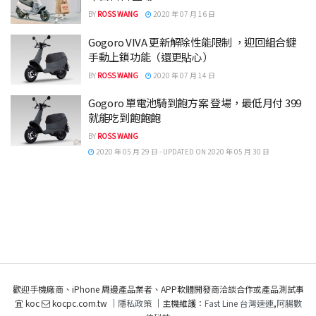
BY
ROSS WANG
2020 年 07 月 16 日
Gogoro VIVA 更新解除性能限制 ，迎回組合鍵
手動上鎖功能（還更貼心）
BY
ROSS WANG
2020 年 07 月 14 日
Gogoro 單電池騎到飽方案 登場，最低月付 399
就能吃到飽飽飽
BY
ROSS WANG
2020 年 05 月 29 日 - UPDATED ON 2020 年 05 月 30 日
歡迎手機廠商、iPhone 周邊產品業者、APP軟體開發商洽談合作或產品測試事
宜 koc
kocpc.com.tw ｜
隱私政策
｜主機維護：
Fast Line 台灣速連
,
阿腸數