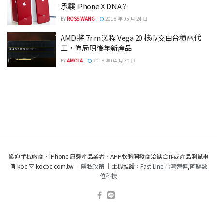
承襲 iPhone X DNA？
BY
ROSS WANG
2018 年 05 月 24 日
AMD 將 7nm 製程 Vega 20 核心交由台積電代
工，佈局明後年新產品
BY
AMOLA
2018 年 04 月 30 日
歡迎手機廠商、iPhone 周邊產品業者、APP軟體開發商洽談合作或產品測試事
宜 koc
kocpc.com.tw ｜
隱私政策
｜主機維護：
Fast Line 台灣速連
,
阿腸數
位科技