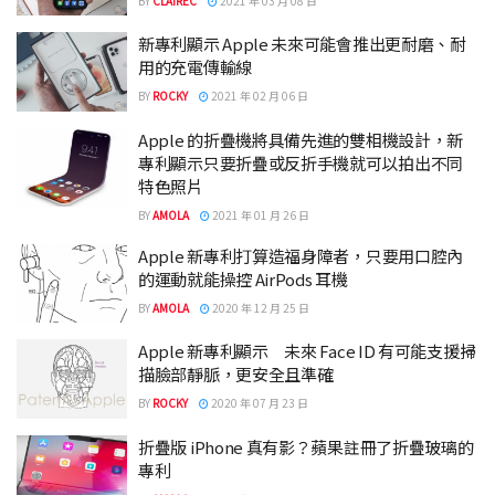
BY
CLAIREC
2021 年 03 月 08 日
新專利顯示 Apple 未來可能會推出更耐磨、耐
用的充電傳輸線
BY
ROCKY
2021 年 02 月 06 日
Apple 的折疊機將具備先進的雙相機設計，新
專利顯示只要折疊或反折手機就可以拍出不同
特色照片
BY
AMOLA
2021 年 01 月 26 日
Apple 新專利打算造福身障者，只要用口腔內
的運動就能操控 AirPods 耳機
BY
AMOLA
2020 年 12 月 25 日
Apple 新專利顯示 未來 Face ID 有可能支援掃
描臉部靜脈，更安全且準確
BY
ROCKY
2020 年 07 月 23 日
折疊版 iPhone 真有影？蘋果註冊了折疊玻璃的
專利