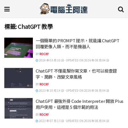
標籤:
ChatGPT 教學
一個簡單的 PROMPT 提示，就能讓 ChatGPT
回覆更像人類，而不是機器人
BY
ROCKY
2024 年 03 月 10 日 - UPDATED ON 2026 年 08 月 04 日
ChatGPT 不僅能幫你寫文章，也可以檢查錯
字、潤飾、改變文章風格
BY
ROCKY
2023 年 10 月 14 日 - UPDATED ON 2026 年 08 月 04 日
ChatGPT 最強外掛 Code Interpreter 開放 Plus
用戶使用，這裡是 5 個示範的用法
BY
ROCKY
2023 年 07 月 13 日 - UPDATED ON 2026 年 08 月 04 日