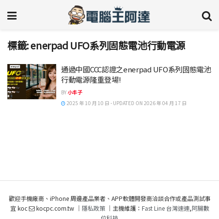
標籤:
enerpad UFO系列固態電池行動電源
通過中國CCC認證之enerpad UFO系列固態電池
行動電源隆重登場!
BY
小丰子
2025 年 10 月 10 日 - UPDATED ON 2026 年 04 月 17 日
歡迎手機廠商、iPhone 周邊產品業者、APP軟體開發商洽談合作或產品測試事
宜 koc
kocpc.com.tw ｜
隱私政策
｜主機維護：
Fast Line 台灣速連
,
阿腸數
位科技