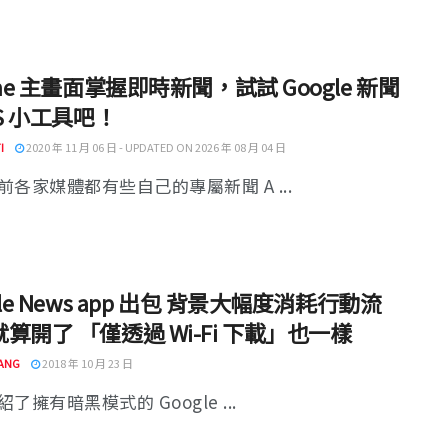
one 主畫面掌握即時新聞，試試 Google 新聞
OS 小工具吧！
I
2020 年 11 月 06 日 - UPDATED ON 2026 年 08 月 04 日
前各家媒體都有些自己的專屬新聞 A ...
gle News app 出包 背景大幅度消耗行動流
算開了 「僅透過 Wi-Fi 下載」也一樣
ANG
2018 年 10 月 23 日
了擁有暗黑模式的 Google ...