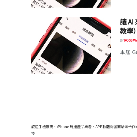
讓 A
教學
BY
ROSS W
本屆 Go
歡迎手機廠商、iPhone 周邊產品業者、APP軟體開發商洽談合作
技