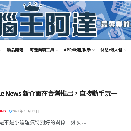
酷品開箱
阿達自製工具
APP/軟體/教學
休閒/懶人包
gle News 新介面在台灣推出，直接動手玩一
ANG
2022 年 06 月 23 日
是不是小編運氣特別好的關係，幾次 ...