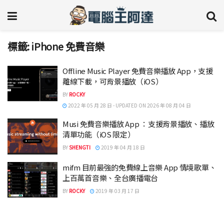
標籤:
iPhone 免費音樂
Offline Music Player 免費音樂播放 App，支援
離線下載，可背景播放（iOS）
BY
ROCKY
2022 年 05 月 28 日 - UPDATED ON 2026 年 08 月 04 日
Musi 免費音樂播放 App ：支援背景播放、播放
清單功能（iOS 限定）
BY
SHENGTI
2019 年 04 月 18 日
mifm 目前最強的免費線上音樂 App 情境歌單、
上百萬首音樂、全台廣播電台
BY
ROCKY
2019 年 03 月 17 日