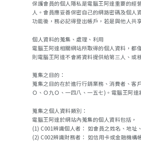
保護會員的個人隱私是電腦王阿達重要的經
人。會員應妥善保密自己的網路密碼及個人
功能後，務必記得登出帳戶，若是與他人共
個人資料的蒐集、處理、利用
電腦王阿達相關網站所取得的個人資料，都
則電腦王阿達不會將資料提供給第三人、或
蒐集之目的：
蒐集之目的在於進行行銷業務、消費者、客
Ｏ、Ｏ九Ｏ、一四八、一五七)。電腦王阿達
蒐集之個人資料類別：
電腦王阿達於網站內蒐集的個人資料包括，
(1) C001辨識個人者： 如會員之姓名、
(2) C002辨識財務者： 如信用卡或金融機