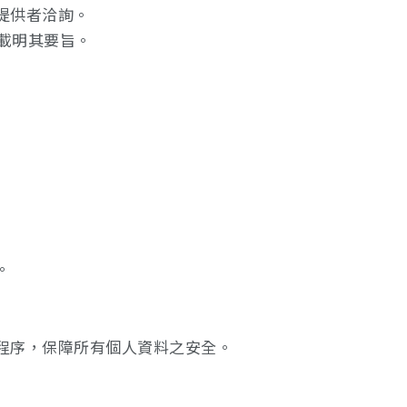
提供者洽詢。
載明其要旨。
。
程序，保障所有個人資料之安全。