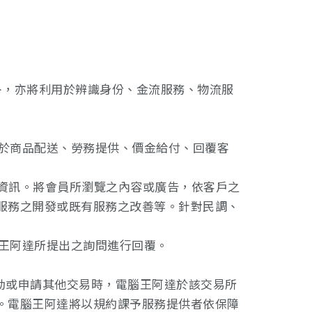
外，亦將利用於辨識身份、金流服務、物流服
關於商品配送、勞務提供、價金給付、回覆客
之資訊。將會員所瀏覽之內容或廣告，依客戶之
服務之開發或既有服務之改善等。針對民調、
腦王阿達所提出之詢問進行回覆。
活動或申請其他交易時，電腦王阿達於該交易所
。電腦王阿達將以規約課予服務提供者依保障