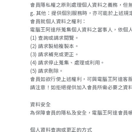
會員隱私權之原則處理個人資料之義務，但
g. 其他：提供個別服務時，亦可能於上述
會員就個人資料之權利：
電腦王阿達所蒐集個人資料之當事人，依個
(1) 查詢或請求閱覽。
(2) 請求製給複製本。
(3) 請求補充或更正。
(4) 請求停止蒐集、處理或利用。
(5) 請求刪除。
會員如欲行使上述權利，可與電腦王阿達客
請注意！如拒絕提供加入會員所需必要之資
資料安全
為保障會員的隱私及安全，電腦王阿達會員
個人資料查詢或更正的方式