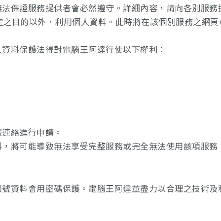
無法保證服務提供者會必然遵守。詳細內容，請向各別服務
規定之目的以外，利用個人資料。此時將在該個別服務之網頁
人資料保護法得對電腦王阿達行使以下權利：
服連絡進行申請。
料，將可能導致無法享受完整服務或完全無法使用該項服務
帳號資料會用密碼保護。電腦王阿達並盡力以合理之技術及