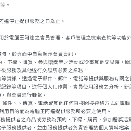
日等。
王阿達停止提供服務之日為止。
集除用於電腦王阿達之會員管理、客戶管理之檢索查詢等功能
服務時，於頁面中自動顯示會員資訊。
預約、下標、購買、參與贈獎等之活動或從事其他交易時，
售後服務及其他遂行交易所必要之業務。
雜誌等資訊、透過電子郵件、郵件、電話等提供與服務有關
覽紀錄等項目，進行個人化作業、會員使用服務之分析、新
項，與會員進行聯繫。
件、郵件、、傳真、電話或其他任何直接間接連絡方式向電
.之利用目的而為電腦王阿達提供服務所必要之使用。
對服務提供者之商品或勞務為預約、下標、購買、參加贈獎
供予服務提供者，並由服務提供者負責管理該個人資料檔案