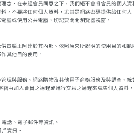
營理念，在未經會員同意之下，我們絕不會將會員的個人資
資料，不要將任何個人資料，尤其是網路密碼提供給任何人
享電腦或使用公共電腦，切記要關閉瀏覽器視窗。
僅供電腦王阿達於其內部、依照原來所說明的使用目的和範
移作其他目的使用。
戶管理與服務、網路購物及其他電子商務服務及與調查、統
將藉由加入會員之過程或進行交易之過程來蒐集個人資料。
地址、電話、電子郵件等資訊。
構帳戶資訊。