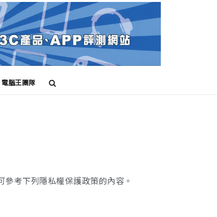
電腦王團隊
可參考下列隱私權保護政策的內容。