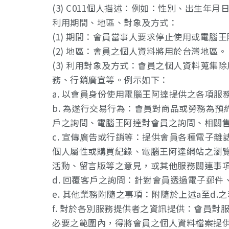
(3) C011個人描述：例如：性別、出生年月
利用期間、地區、對象及方式：
(1) 期間：會員當事人要求停止使用或電腦
(2) 地區：會員之個人資料將用於台灣地區。
(3) 利用對象及方式：會員之個人資料蒐
務、行銷廣宣等。例示如下：
a. 以會員身份使用電腦王阿達提供之各項
b. 為遂行交易行為：會員對商品或勞務為
戶之詢問、電腦王阿達對會員之詢問、相關
c. 宣傳廣告或行銷等：提供會員各種電子
個人屬性或購買紀錄、電腦王阿達網站之瀏
活動、留言版等之意見，或其他服務關連事
d. 回覆客戶之詢問：針對會員透過電子郵
e. 其他業務附隨之事項：附隨於上述a至d
f. 對於各別服務提供者之資訊提供：會員
必要之範圍內，得將會員之個人資料檔案提