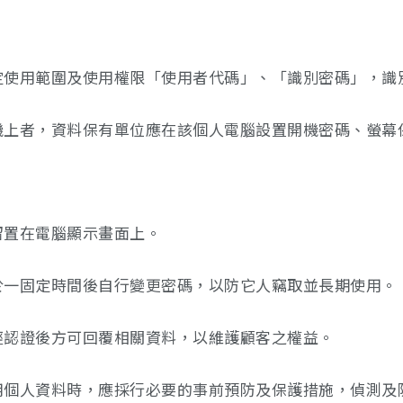
釐定使用範圍及使用權限「使用者代碼」、「識別密碼」，
碟機上者，資料保有單位應在該個人電腦設置開機密碼、螢
留置在電腦顯示畫面上。
須於一固定時間後自行變更密碼，以防它人竊取並長期使用。
先經認證後方可回覆相關資料，以維護顧客之權益。
利用個人資料時，應採行必要的事前預防及保護措施，偵測