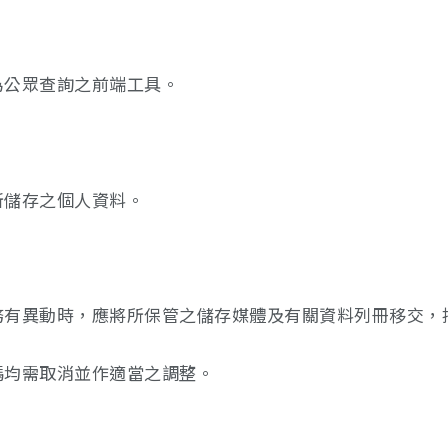
為公眾查詢之前端工具。
所儲存之個人資料。
職務有異動時，應將所保管之儲存媒體及有關資料列冊移交
碼均需取消並作適當之調整。