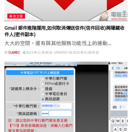
其他文章
Gmail 郵件進階運用,如何取消傳送信件(信件回收)與隱藏收
件人(密件副本)
大大的空間，還有與其他服務功能性上的連動...
BY
CLAIREC
2015 年 11 月 08 日 - UPDATED ON 2020 年 03 月 09 日