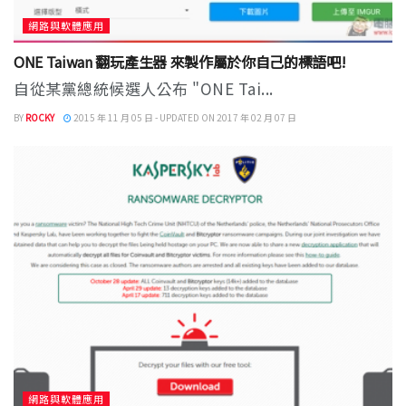
網路與軟體應用
ONE Taiwan 翻玩產生器 來製作屬於你自己的標語吧!
自從某黨總統候選人公布 "ONE Tai...
BY
ROCKY
2015 年 11 月 05 日 - UPDATED ON 2017 年 02 月 07 日
網路與軟體應用