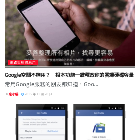
網路與軟體應用
Google空間不夠用？ 相本功能一鍵釋放你的雲端硬碟容量
常用Google服務的朋友都知道，Goo...
BY
達小編
2015 年 11 月 20 日