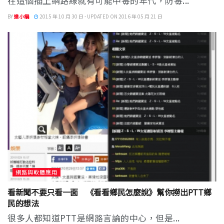
在這個插上網路線就有可能中毒的年代，防毒...
BY
達小編
2015 年 10 月 30 日 - UPDATED ON 2016 年 05 月 21 日
網路與軟體應用
看新聞不要只看一面 《看看鄉民怎麼說》幫你撈出PTT鄉
民的想法
很多人都知道PTT是網路言論的中心，但是...