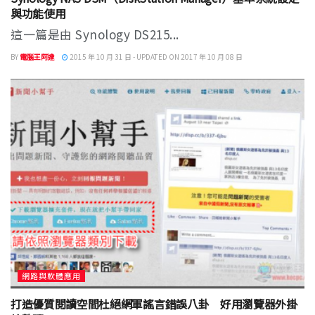
與功能使用
這一篇是由 Synology DS215...
BY
電腦王阿達
2015 年 10 月 31 日 - UPDATED ON 2017 年 10 月 08 日
網路與軟體應用
打造優質閱讀空間杜絕網軍謠言錯誤八卦 好用瀏覽器外掛