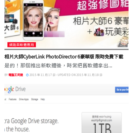
網路與軟體應用
相片大師CyberLink PhotoDirector 6豪華版 限時免費下載
是的！那個推出新軟體後，時常把舊軟體拿出...
BY
電腦王阿達
2015 年 11 月 17 日 - UPDATED ON 2015 年 11 月 18 日