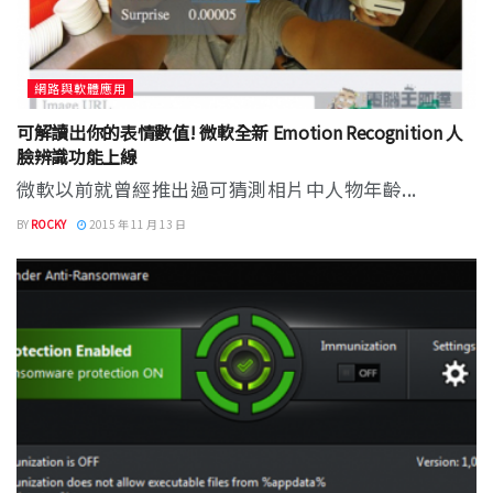
網路與軟體應用
可解讀出你的表情數值! 微軟全新 Emotion Recognition 人
臉辨識功能上線
微軟以前就曾經推出過可猜測相片中人物年齡...
BY
ROCKY
2015 年 11 月 13 日