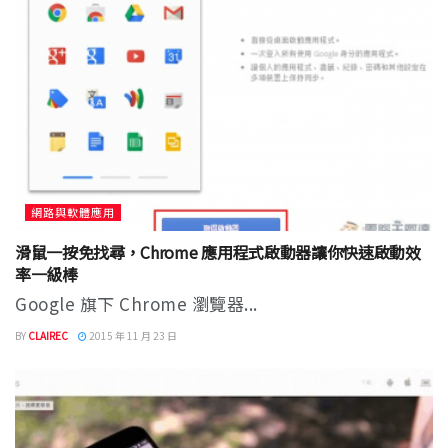
網路與軟體應用
滑鼠一按免找尋，Chrome 應用程式啟動器讓你快速啟動效
率一級棒
Google 旗下 Chrome 瀏覽器...
BY
CLAIREC
2015 年 11 月 23 日