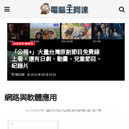
網路與軟體應用
「公視+」大量台灣原創節目免費線
上看，還有日劇、動畫、兒童節目、
紀錄片
BY
ROCKY
2026 年 08 月 06 日
網路與軟體應用