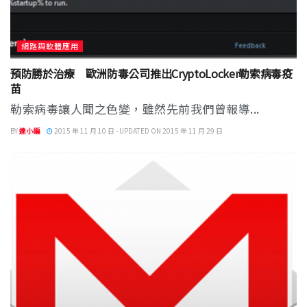
網路與軟體應用
預防勝於治療 歐洲防毒公司推出CryptoLocker勒索病毒疫
苗
勒索病毒讓人聞之色變，雖然先前我們曾報導...
BY
達小編
2015 年 11 月 10 日 - UPDATED ON 2015 年 11 月 29 日