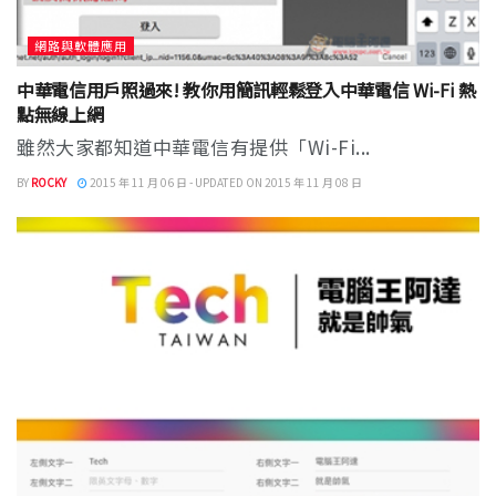
網路與軟體應用
中華電信用戶照過來! 教你用簡訊輕鬆登入中華電信 Wi-Fi 熱
點無線上網
雖然大家都知道中華電信有提供「Wi-Fi...
BY
ROCKY
2015 年 11 月 06 日 - UPDATED ON 2015 年 11 月 08 日