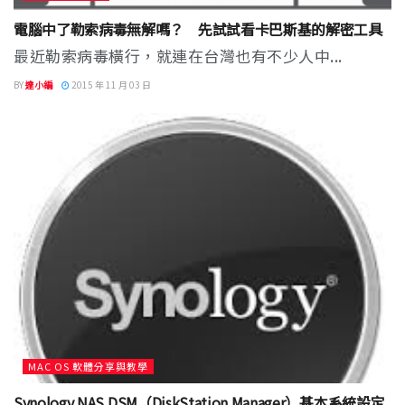
電腦中了勒索病毒無解嗎？ 先試試看卡巴斯基的解密工具
最近勒索病毒橫行，就連在台灣也有不少人中...
BY
達小編
2015 年 11 月 03 日
MAC OS 軟體分享與教學
Synology NAS DSM（DiskStation Manager）基本系統設定