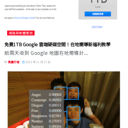
網路與軟體應用
免費1TB Google 雲端硬碟空間！在地嚮導新福利教學
前兩天收到 Google 地圖在地嚮導計...
BY
異塵行者
2015 年 11 月 15 日