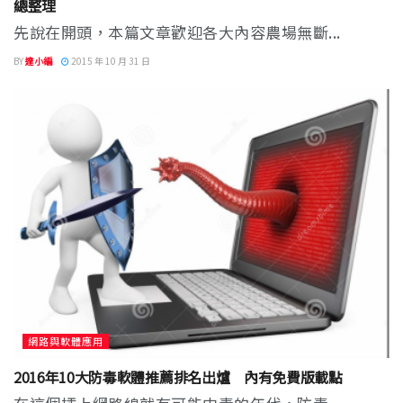
總整理
先說在開頭，本篇文章歡迎各大內容農場無斷...
BY
達小編
2015 年 10 月 31 日
網路與軟體應用
2016年10大防毒軟體推薦排名出爐 內有免費版載點