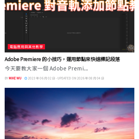
電腦應用與其他教學
Adobe Premiere 的小技巧，運用節點來快速標記段落
今天要教大家一個 Adobe Premi...
BY
MIKE WU
2023 年 06 月 02 日 - UPDATED ON 2026 年 08 月 04 日