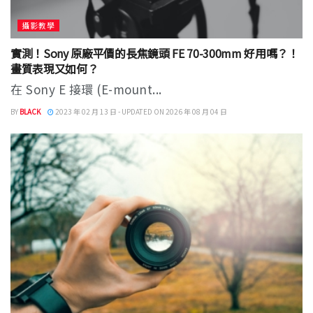
攝影教學
實測！Sony 原廠平價的長焦鏡頭 FE 70-300mm 好用嗎？！
畫質表現又如何？
在 Sony E 接環 (E-mount...
BY
BLACK
2023 年 02 月 13 日 - UPDATED ON 2026 年 08 月 04 日