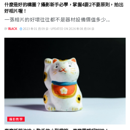
什麼是好的構圖？攝影新手必學，掌握4要2不要原則，拍出
好相片喔！
一張相片的好壞往往都不是器材設備價值多少...
BY
BLACK
2023 年 01 月 09 日 - UPDATED ON 2026 年 08 月 04 日
攝影教學