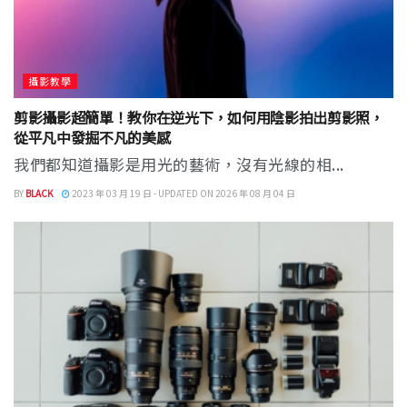
攝影教學
剪影攝影超簡單！教你在逆光下，如何用陰影拍出剪影照，
從平凡中發掘不凡的美感
我們都知道攝影是用光的藝術，沒有光線的相...
BY
BLACK
2023 年 03 月 19 日 - UPDATED ON 2026 年 08 月 04 日