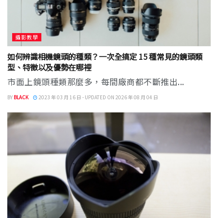
攝影教學
如何辨識相機鏡頭的種類？一次全搞定 15 種常見的鏡頭類
型、特徵以及優勢在哪裡
市面上鏡頭種類那麼多，每間廠商都不斷推出...
BY
BLACK
2023 年 03 月 16 日 - UPDATED ON 2026 年 08 月 04 日