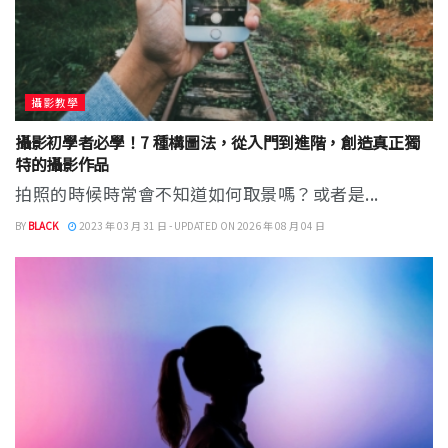
攝影教學
攝影初學者必學！7 種構圖法，從入門到進階，創造真正獨
特的攝影作品
拍照的時候時常會不知道如何取景嗎？或者是...
BY
BLACK
2023 年 03 月 31 日 - UPDATED ON 2026 年 08 月 04 日