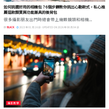
如何挑選好用的相機包？6個步驟教你挑出心動款式，私心推
薦這款顏質與功能兼具的後背包
很多攝影朋友出門時總會帶上幾顆鏡頭和相機...
BY
BLACK
2023 年 01 月 16 日 - UPDATED ON 2026 年 08 月 04 日
攝影教學