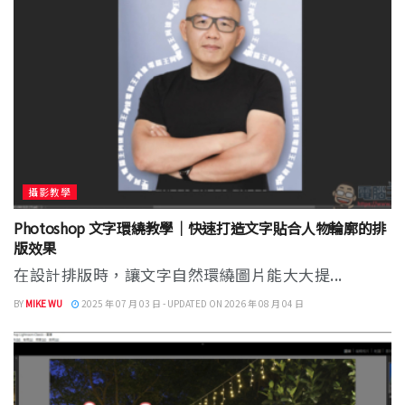
攝影教學
Photoshop 文字環繞教學｜快速打造文字貼合人物輪廓的排
版效果
在設計排版時，讓文字自然環繞圖片能大大提...
BY
MIKE WU
2025 年 07 月 03 日 - UPDATED ON 2026 年 08 月 04 日