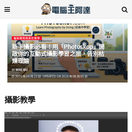
電腦應用與其他教學
新手攝影必看！用「Photoskop」開
啟你的互動式攝影學習之旅，告別枯
燥理論
BY
MIKE WU
2026 年 06 月 23 日 - UPDATED ON 2026 年 08 月 05 日
攝影教學