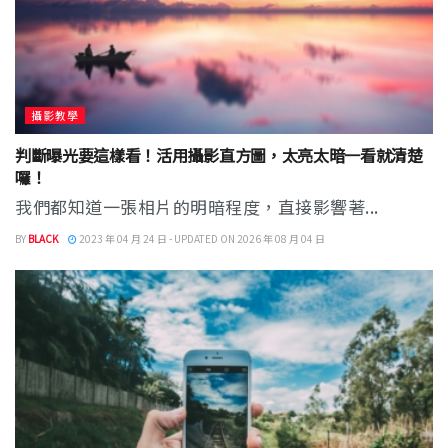
攝影教學
判斷曝光要這樣看！活用攝影直方圖，太亮太暗一看就清楚
囉！
我們都知道一張相片的明暗程度，直接影響著...
BY
BLACK
2023 年 04 月 24 日 - UPDATED ON 2026 年 08 月 04 日