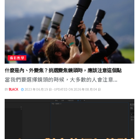
攝影教學
什麼是內、外變焦？挑選變焦鏡頭時，應該注意這個點
當我們要選擇鏡頭的時候，大多數的人會注意...
BY
BLACK
2023 年 06 月 19 日 - UPDATED ON 2026 年 08 月 04 日