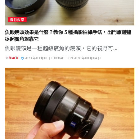
攝影教學
魚眼鏡頭效果是什麼？教你 5 種攝影拍攝手法，出門旅遊捕
捉超廣角就靠它
魚眼鏡頭是一種超級廣角的鏡頭，它的視野可...
BY
BLACK
2023 年 03 月 06 日 - UPDATED ON 2026 年 08 月 04 日