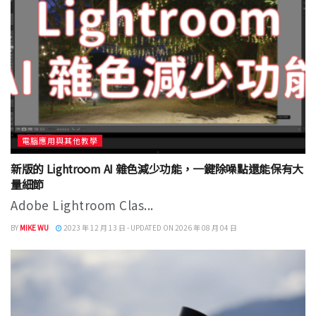
電腦應用與其他教學
新版的 Lightroom AI 雜色減少功能，一鍵除噪點還能保有大
量細節
Adobe Lightroom Clas...
BY
MIKE WU
2023 年 12 月 13 日 - UPDATED ON 2026 年 08 月 04 日