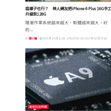
這樣子也行？ 神人網友把iPhone 6 Plus 16G手
升級到128G
隨著作業系統越來越大、軟體越來越大，好
的...
BY
達小編
2015 年 10 月 11 日 - UPDATED ON 2017 年 02 月 07 日
最新科技新聞