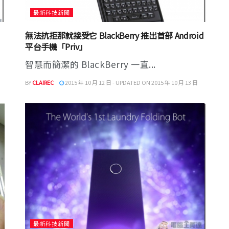
最新科技新聞
無法抗拒那就接受它 BlackBerry 推出首部 Android
平台手機「Priv」
智慧而簡潔的 BlackBerry 一直...
BY
CLAIREC
2015 年 10 月 12 日 - UPDATED ON 2015 年 10 月 13 日
最新科技新聞