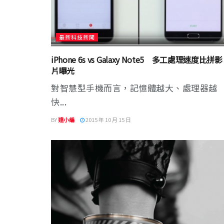
最新科技新聞
iPhone 6s vs Galaxy Note5 多工處理速度比拼影
片曝光
對智慧型手機而言，記憶體越大、處理器越
快...
BY
達小編
2015 年 10 月 15 日