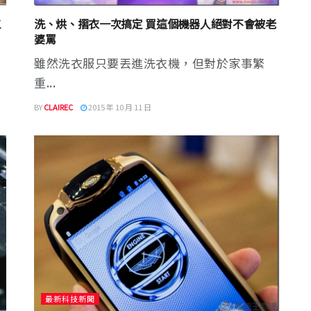
工
洗、烘、摺衣一次搞定 買這個機器人絕對不會被老
婆罵
雖然洗衣服只要丟進洗衣機，但對於家事繁
重...
BY
CLAIREC
2015 年 10 月 11 日
最新科技新聞