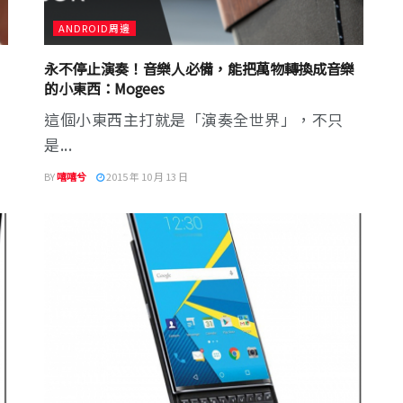
ANDROID周邊
永不停止演奏！音樂人必備，能把萬物轉換成音樂
的小東西：Mogees
這個小東西主打就是「演奏全世界」，不只
是...
BY
嘻嘻兮
2015 年 10 月 13 日