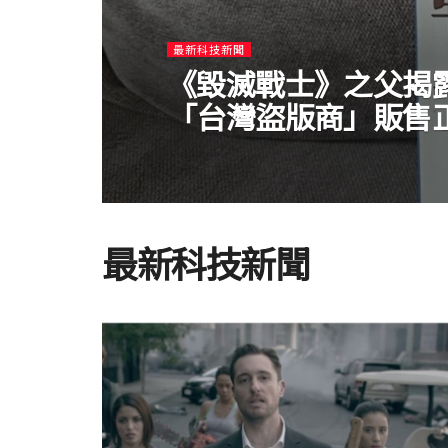
最新科技新聞
《毀滅戰士》之父揭
「台灣盜版商」販售
最新科技新聞