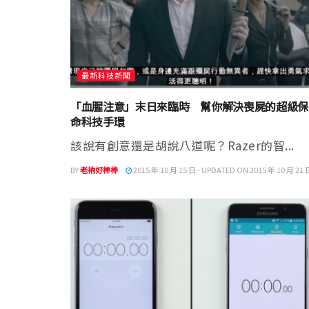
最新科技新聞
「血腥注意」末日來臨時 幫你解決喪屍的超級保
命科技手環
該說有創意還是胡說八道呢？Razer的智...
BY
老衲好棒棒
2015 年 10 月 15 日 - UPDATED ON 2015 年 10 月 21 