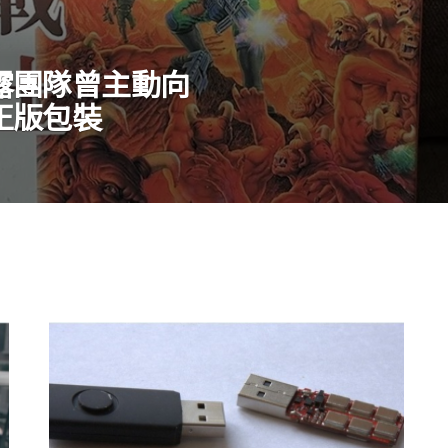
露團隊曾主動向
正版包裝