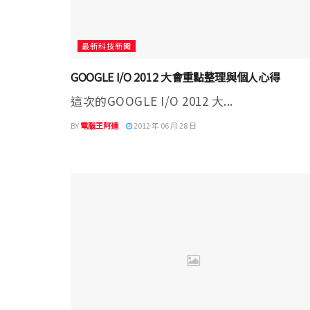
最新科技新聞
GOOGLE I/O 2012 大會重點整理與個人心得
這次的GOOGLE I/O 2012 大...
BY
電腦王阿達
2012 年 06 月 28 日