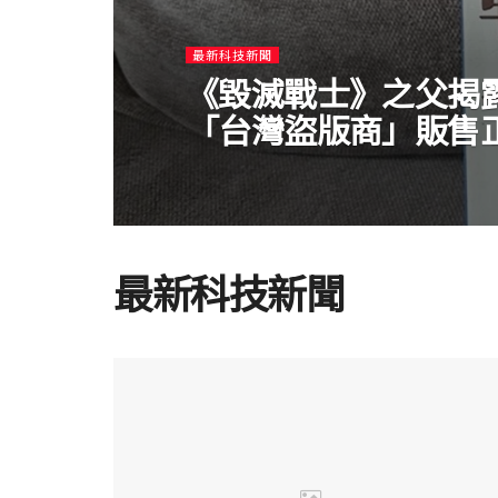
最新科技新聞
《毀滅戰士》之父揭
「台灣盜版商」販售
最新科技新聞