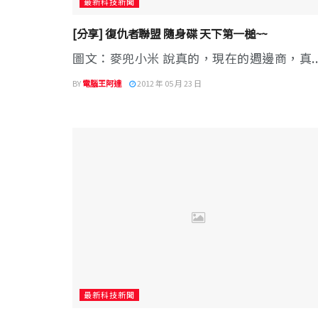
最新科技新聞
[分享] 復仇者聯盟 隨身碟 天下第一槌~~
圖文：麥兜小米 說真的，現在的週邊商，真..
BY
電腦王阿達
2012 年 05 月 23 日
最新科技新聞