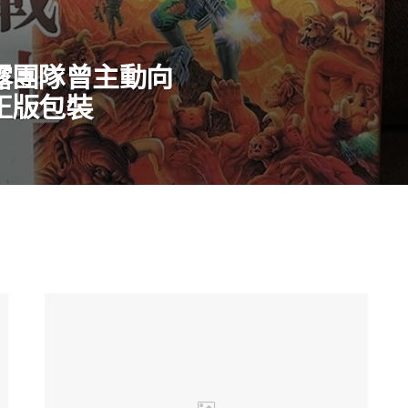
露團隊曾主動向
正版包裝