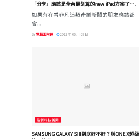
「分享」應該是全台最划算的new iPad方案了….
如果有在看非凡這類產業新聞的朋友應該都
會...
BY
電腦王阿達
2012 年 05 月 09 日
最新科技新聞
SAMSUNG GALAXY SIII到底好不好？與ONE X超級