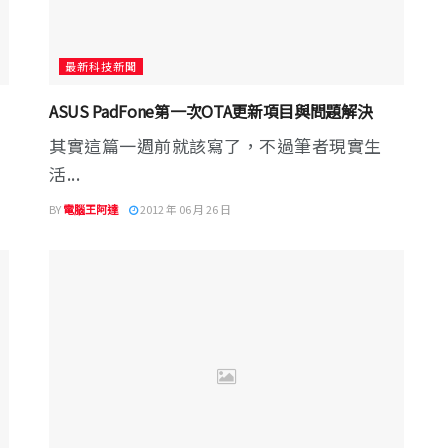
最新科技新聞
ASUS PadFone第一次OTA更新項目與問題解決
其實這篇一週前就該寫了，不過筆者現實生
活...
BY
電腦王阿達
2012 年 06 月 26 日