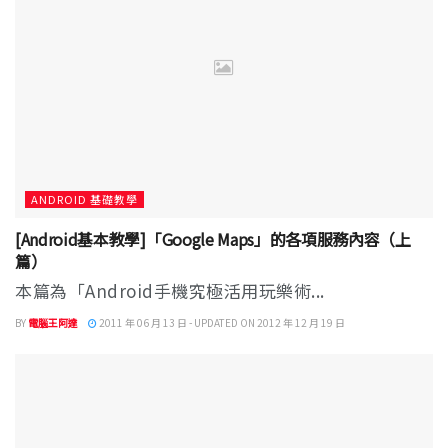
ANDROID 基礎教學
[Android基本教學]「Google Maps」的各項服務內容（上
篇）
本篇為「Android手機究極活用玩樂術...
BY
電腦王阿達
2011 年 06 月 13 日 - UPDATED ON 2012 年 12 月 19 日