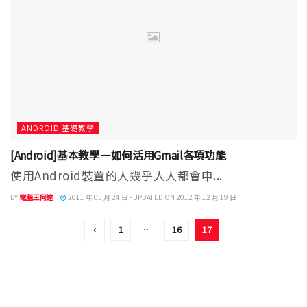
ANDROID 基礎教學
[Android]基本教學—如何活用Gmail各項功能
使用Android裝置的人幾乎人人都會申...
BY
電腦王阿達
2011 年 05 月 24 日 - UPDATED ON 2012 年 12 月 19 日
1
…
16
17