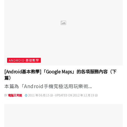
ANDROID 基礎教學
[Android基本教學]「Google Maps」的各項服務內容（下
篇）
本篇為「Android手機究極活用玩樂術...
BY
電腦王阿達
2011 年 06 月 15 日 - UPDATED ON 2012 年 12 月 19 日