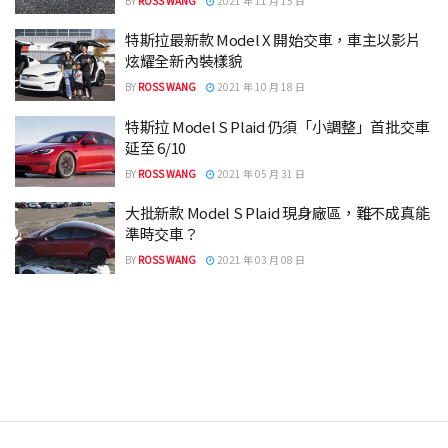
BY
ROSS WANG
2021 年 11 月 15 日
特斯拉最新款 Model X 開始交車，車主以影片
炫耀全新內裝樣貌
BY
ROSS WANG
2021 年 10 月 18 日
特斯拉 Model S Plaid 仍須「小調整」首批交車
延至 6/10
BY
ROSS WANG
2021 年 05 月 31 日
大批新款 Model S Plaid 現身廠區，難不成真能
準時交車？
BY
ROSS WANG
2021 年 03 月 08 日