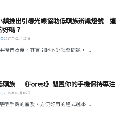
小鎮推出引導光線協助低頭族辨識燈號 這
的好嗎？
2017 年 02 月 17 日
手機普及後，其實引起不少社會問題， ...
低頭族 《Forest》閒置你的手機保持專注
2015 年 07 月 05 日
慧型手機的普及，方便好用的程式越來 ...