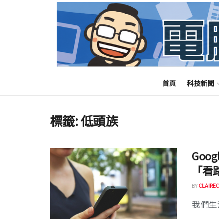
首頁
科技新聞
標籤:
低頭族
Goo
「看
BY
CLAIREC
我們生