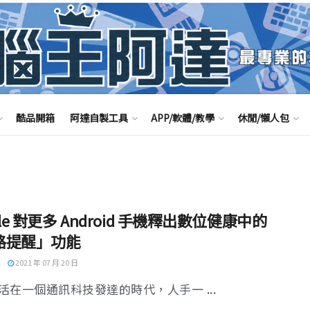
酷品開箱
阿達自製工具
APP/軟體/教學
休閒/懶人包
gle 對更多 Android 手機釋出數位健康中的
路提醒」功能
2021 年 07 月 20 日
活在一個通訊科技發達的時代，人手一 ...