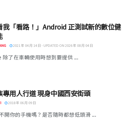
我「看路！」Android 正測試新的數位健
能
ANG
2021 年 04 月 14 日 - UPDATED ON 2026 年 08 月 04 日
le 除了在車輛使用時想到要提供 ...
族專用人行道 現身中國西安街頭
I
2018 年 06 月 09 日
不開你的手機嗎？是否隨時都想低頭滑 ...