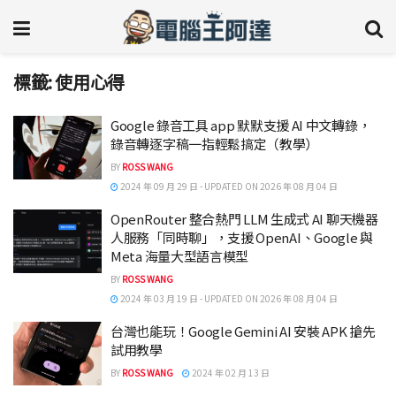
標籤:
使用心得
Google 錄音工具 app 默默支援 AI 中文轉錄，
錄音轉逐字稿一指輕鬆搞定（教學）
BY
ROSS WANG
2024 年 09 月 29 日 - UPDATED ON 2026 年 08 月 04 日
OpenRouter 整合熱門 LLM 生成式 AI 聊天機器
人服務「同時聊」，支援 OpenAI、Google 與
Meta 海量大型語言模型
BY
ROSS WANG
2024 年 03 月 19 日 - UPDATED ON 2026 年 08 月 04 日
台灣也能玩！Google Gemini AI 安裝 APK 搶先
試用教學
BY
ROSS WANG
2024 年 02 月 13 日