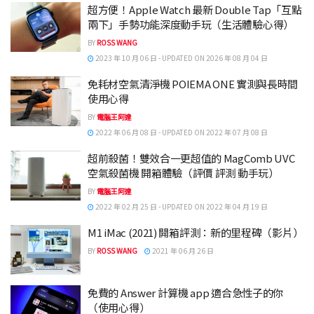
超方便！Apple Watch 最新 Double Tap「互點
兩下」手勢功能深度動手玩（生活體驗心得）
BY
ROSS WANG
2023 年 10 月 06 日 - UPDATED ON 2026 年 08 月 04 日
免耗材空氣清淨機 POIEMA ONE 實測與長時間
使用心得
BY
電腦王阿達
2022 年 06 月 08 日 - UPDATED ON 2022 年 07 月 08 日
超前殺菌！雙效合一更超值的 MagComb UVC
空氣殺菌機 開箱體驗（評價 評測 動手玩）
BY
電腦王阿達
2022 年 02 月 25 日 - UPDATED ON 2022 年 04 月 19 日
M1 iMac (2021) 開箱評測：新的里程碑（影片）
BY
ROSS WANG
2021 年 06 月 26 日
免費的 Answer 計算機 app 適合急性子的你
（使用心得）