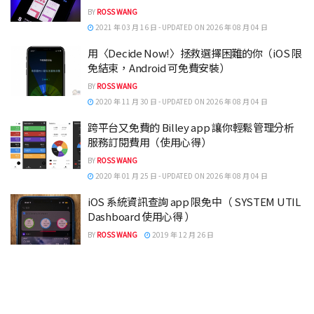
BY
ROSS WANG
2021 年 03 月 16 日 - UPDATED ON 2026 年 08 月 04 日
用〈Decide Now!〉拯救選擇困難的你（iOS 限
免結束，Android 可免費安裝）
BY
ROSS WANG
2020 年 11 月 30 日 - UPDATED ON 2026 年 08 月 04 日
跨平台又免費的 Billey app 讓你輕鬆管理分析
服務訂閱費用（使用心得）
BY
ROSS WANG
2020 年 01 月 25 日 - UPDATED ON 2026 年 08 月 04 日
iOS 系統資訊查詢 app 限免中（ SYSTEM UTIL
Dashboard 使用心得 ）
BY
ROSS WANG
2019 年 12 月 26 日