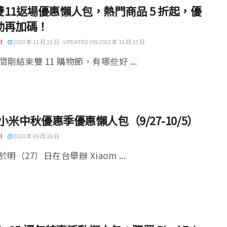
雙11返場優惠懶人包，熱門商品 5 折起，優
動再加碼！
I
2023 年 11 月 22 日 - UPDATED ON 2023 年 11 月 23 日
剛結束雙 11 購物節，有哪些好 ...
3 小米中秋優惠季優惠懶人包（9/27-10/5）
I
2023 年 09 月 26 日
明（27）日在台舉辦 Xiaom ...