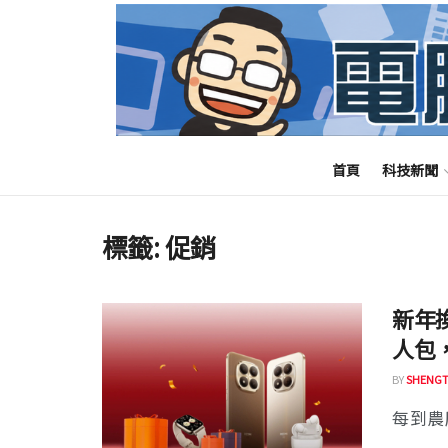
首頁
科技新聞
標籤:
促銷
新年換
人包
BY
SHENGT
每到農