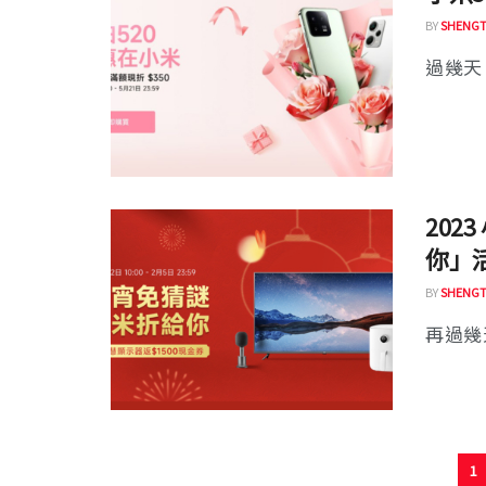
BY
SHENGT
過幾天 
20
你」
BY
SHENGT
再過幾
1