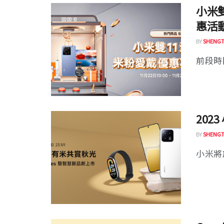
小米
惠活
BY
SHENGT
前段時間
202
BY
SHENGT
小米將於