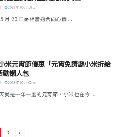
I
2023 年 05 月 18 日
5 月 20 日是相當適合向心儀 ...
23 小米元宵節優惠「元宵免猜謎小米折給
活動懶人包
I
2023 年 02 月 02 日
天就是一年一度的元宵節，小米也在今 ...
2