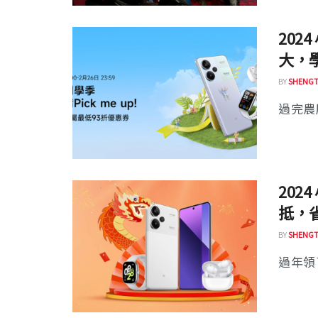
20
大，
BY
SHENGT
過完農
20
抵，
BY
SHENGT
過年領