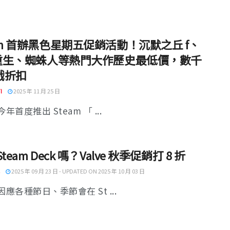
am 首辦黑色星期五促銷活動！沉默之丘 f、
7 重生、蜘蛛人等熱門大作歷史最低價，數千
戲折扣
I
2025 年 11 月 25 日
 今年首度推出 Steam 「 ...
team Deck 嗎？Valve 秋季促銷打 8 折
2025 年 09 月 23 日 - UPDATED ON 2025 年 10 月 03 日
e 因應各種節日、季節會在 St ...