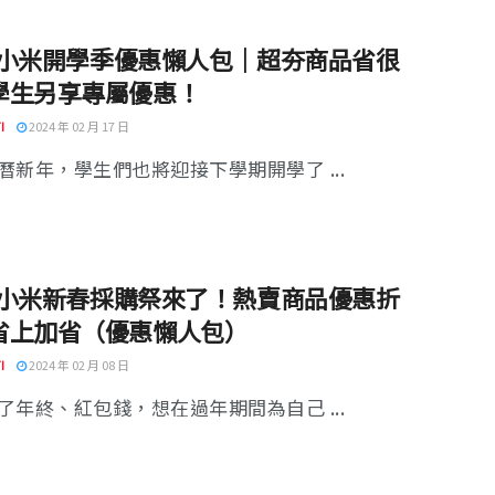
24 小米開學季優惠懶人包｜超夯商品省很
學生另享專屬優惠！
I
2024 年 02 月 17 日
曆新年，學生們也將迎接下學期開學了 ...
24 小米新春採購祭來了！熱賣商品優惠折
省上加省（優惠懶人包）
I
2024 年 02 月 08 日
了年終、紅包錢，想在過年期間為自己 ...