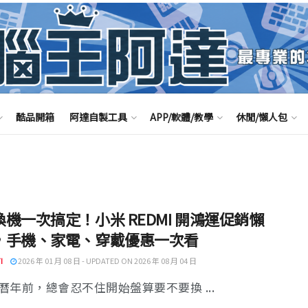
酷品開箱
阿達自製工具
APP/軟體/教學
休閒/懶人包
機一次搞定！小米 REDMI 開鴻運促銷懶
，手機、家電、穿戴優惠一次看
I
2026 年 01 月 08 日 - UPDATED ON 2026 年 08 月 04 日
曆年前，總會忍不住開始盤算要不要換 ...