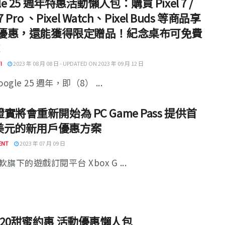
le 25 週年特惠活動懶人包：購買 Pixel 7 /
l 7 Pro 、Pixel Watch、Pixel Buds 等商品享
 折優惠，還能獲得限定贈品！紀念桌布可免費
！
I
2023 年 08 月 08 日 - UPDATED ON 2023 年 09 月 12 日
ogle 25 週年，即（8） ...
實將會重新開始為 PC Game Pass 提供首
 美元的新用戶優惠方案
ENT
2023 年 07 月 09 日
旗下的遊戲訂閱平台 Xbox G ...
520甜蜜約惠 活動優惠懶人包