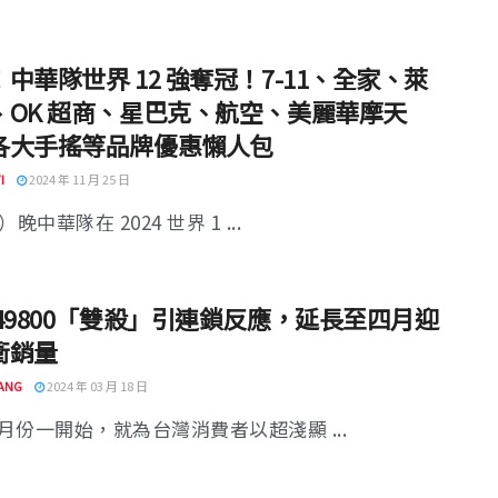
中華隊世界 12 強奪冠！7-11、全家、萊
、OK 超商、星巴克、航空、美麗華摩天
各大手搖等品牌優惠懶人包
I
2024 年 11 月 25 日
）晚中華隊在 2024 世界 1 ...
 49800「雙殺」引連鎖反應，延長至四月迎
衝銷量
ANG
2024 年 03 月 18 日
月份一開始，就為台灣消費者以超淺顯 ...