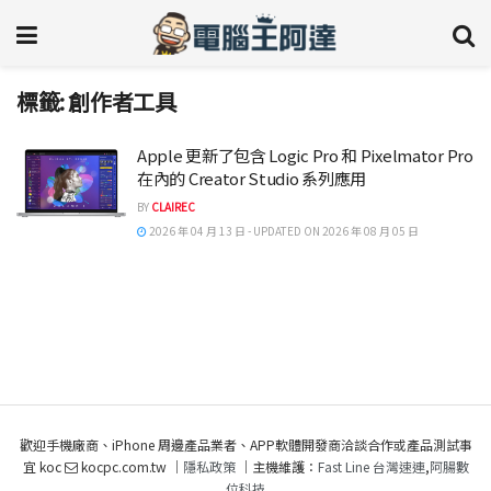
標籤:
創作者工具
Apple 更新了包含 Logic Pro 和 Pixelmator Pro
在內的 Creator Studio 系列應用
BY
CLAIREC
2026 年 04 月 13 日 - UPDATED ON 2026 年 08 月 05 日
歡迎手機廠商、iPhone 周邊產品業者、APP軟體開發商洽談合作或產品測試事
宜 koc
kocpc.com.tw ｜
隱私政策
｜主機維護：
Fast Line 台灣速連
,
阿腸數
位科技