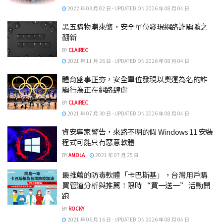
2022 年 03 月 02 日 - UPDATED ON 2026 年 08 月 04 日
黑五購物潮來襲，安全單位發現網路詐騙隨之
翻新
BY
CLAIREC
2021 年 11 月 26 日 - UPDATED ON 2026 年 08 月 04 日
體育盛事正夯，安全單位發現以奧運為名的詐
騙行為正在網路肆虐
BY
CLAIREC
2021 年 07 月 30 日 - UPDATED ON 2026 年 08 月 04 日
資安專家警告，來路不明的假 Windows 11 安裝
程式可能只有惡意軟體
BY
AMOLA
2021 年 07 月 25 日
最推薦的防毒軟體「卡巴斯基」，台灣用戶購
買管道分析與推薦！限時 “買一送一” 活動開
跑
BY
ROCKY
2021 年 06 月 16 日 - UPDATED ON 2026 年 08 月 04 日