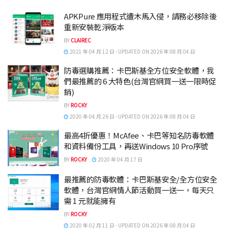
APKPure 應用程式遭木馬入侵，請務必移除後
重新安裝乾淨版本
BY
CLAIREC
2021 年 04 月 12 日 - UPDATED ON 2026 年 08 月 04 日
防毒選購推薦：卡巴斯基全方位安全軟體，我
們最推薦的 6 大特色(台灣官網買一送一限時促
銷)
BY
ROCKY
2020 年 04 月 26 日 - UPDATED ON 2026 年 08 月 04 日
最高4折優惠！McAfee、卡巴等知名防毒軟體
和資料備份工具，再送Windows 10 Pro序號
BY
ROCKY
2020 年 04 月 17 日
最推薦的防毒軟體：卡巴斯基安全/全方位安全
軟體，台灣官網情人節活動買一送一，每天只
需 1 元就能擁有
BY
ROCKY
2020 年 02 月 11 日 - UPDATED ON 2026 年 08 月 04 日