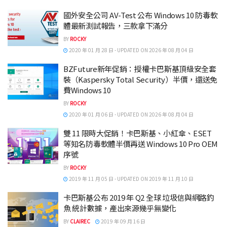
國外安全公司 AV-Test 公布 Windows 10 防毒軟
體最新測試報告，三款拿下滿分
BY
ROCKY
2020 年 01 月 28 日 - UPDATED ON 2026 年 08 月 04 日
BZFuture新年促銷：授權卡巴斯基頂級安全套
裝（Kaspersky Total Security）半價，還送免
費Windows 10
BY
ROCKY
2020 年 01 月 06 日 - UPDATED ON 2026 年 08 月 04 日
雙 11 限時大促銷！卡巴斯基、小紅傘、ESET
等知名防毒軟體半價再送 Windows 10 Pro OEM
序號
BY
ROCKY
2019 年 11 月 05 日 - UPDATED ON 2019 年 11 月 10 日
卡巴斯基公布 2019 年 Q2 全球 垃圾信與網路釣
魚 統計數據，產出來源幾乎無變化
BY
CLAIREC
2019 年 09 月 16 日