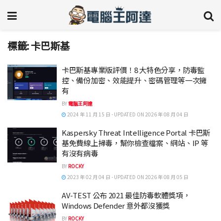
標籤:
卡巴斯基
卡巴斯基專業版評價！8 大特色分享，防毒監
控、備份加密、效能提升、密碼管理等一次擁
有
BY
電腦王阿達
2024 年 11 月 15 日 - UPDATED ON 2026 年 08 月 04 日
Kaspersky Threat Intelligence Portal 卡巴斯
基免費線上掃毒，幫你檢查檔案、網站、IP 等
有沒有病毒
BY
ROCKY
2023 年 02 月 04 日 - UPDATED ON 2026 年 08 月 05 日
AV-TEST 公布 2021 最佳防毒軟體獎項，
Windows Defender 意外都沒獲獎
BY
ROCKY