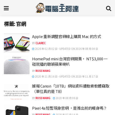
標籤:
官網
Apple 重新調整官網線上購買 Mac 的方式
BY
CLAIREC
2026 年 02 月 02 日 - UPDATED ON 2026 年 08 月 04 日
HomePod mini 台灣官網開賣， NT$3,000 一
碰就播的聰穎蘋果喇叭
BY
ROSS WANG
2020 年 11 月 16 日 - UPDATED ON 2020 年 11 月 17 日
據報 Canon「10TB」網站資料遭勒索軟體竊取
（單位真的是 TB）
BY
ROSS WANG
2020 年 08 月 06 日
Pixel 4a 短暫現身官網 ，是推出前的暖身嗎？
BY
ROSS WANG
2020 年 07 月 14 日