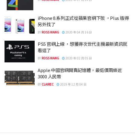
iPhone 8 系列正式從蘋果官網下架 ，Plus 版得
另外找了
BY
ROSS WANG
2020 年 04 月 16 日
PS5 官網上線 ，想獲得次世代主機最新資訊就
看這了
BY
ROSS WANG
2020 年 02 月 05 日
Apple 中國官網開賣記憶體，最低價兩條近
3000 人民幣
BY
CLAIREC
2019 年 12 月 04 日