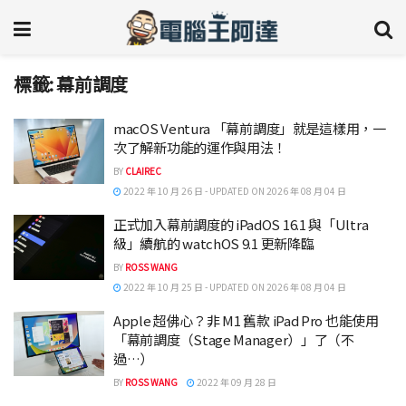
標籤:
幕前調度
macOS Ventura 「幕前調度」就是這樣用，一
次了解新功能的運作與用法！
BY
CLAIREC
2022 年 10 月 26 日 - UPDATED ON 2026 年 08 月 04 日
正式加入幕前調度的 iPadOS 16.1 與「Ultra
級」續航的 watchOS 9.1 更新降臨
BY
ROSS WANG
2022 年 10 月 25 日 - UPDATED ON 2026 年 08 月 04 日
Apple 超佛心？非 M1 舊款 iPad Pro 也能使用
「幕前調度（Stage Manager）」了（不
過…）
BY
ROSS WANG
2022 年 09 月 28 日