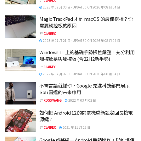
BY
CLAIREC
2025 年 09 月 30 日 - UPDATED ON 2026 年 08 月 04 日
Magic TrackPad 才是 macOS 的最佳搭檔？你
需要觸控板的原因
BY
CLAIREC
2023 年 07 月 21 日 - UPDATED ON 2026 年 08 月 04 日
Windows 11 上的基礎手勢操控彙整，充分利用
觸控螢幕與觸控板 (含22H2新手勢)
BY
CLAIREC
2022 年 07 月 07 日 - UPDATED ON 2026 年 08 月 04 日
不需言語就懂你，Google 先進科技部門展示
Soli 雷達的未來應用
BY
ROSS WANG
2022 年 03 月 02 日
如何把 Android 12 的開關機重新設定回長按電
源鍵？
BY
CLAIREC
2021 年 11 月 25 日
Google 或將統一 Android 手勢操作，以維護使