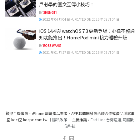
戶必學的圖文互傳小技巧！
BY
SHENGTI
2022 年 04 月 04 日 - UPDATED ON 2026 年 08 月 04 日
iOS 14.4 與 watchOS 7.3 更新登場：心律不整通
知功能推出！HomePod mini 接力體驗升級
BY
ROSS WANG
2021 年 01 月 27 日 - UPDATED ON 2026 年 08 月 04 日
歡迎手機廠商、iPhone 周邊產品業者、APP軟體開發商洽談合作或產品測試事
宜 koc
kocpc.com.tw ｜
隱私政策
｜主機維護：
Fast Line 台灣速連
,
阿腸數
位科技