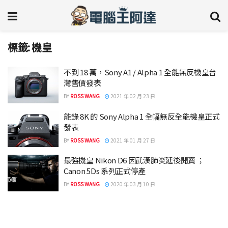
標籤:
機皇
不到 18 萬，Sony A1 / Alpha 1 全能無反機皇台
灣售價發表
BY
ROSS WANG
2021 年 02 月 23 日
能錄 8K 的 Sony Alpha 1 全幅無反全能機皇正式
發表
BY
ROSS WANG
2021 年 01 月 27 日
最強機皇 Nikon D6 因武漢肺炎延後開賣 ；
Canon 5Ds 系列正式停產
BY
ROSS WANG
2020 年 03 月 10 日