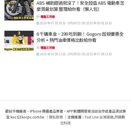
ABS 補助錯過就沒了！安全超值 ABS 電動車怎
麼買最划算 整理給你看（懶人包）
BY
電腦王阿達
2020 年 07 月 30 日 - UPDATED ON 2020 年 09 月 28 日
6 千購車金、299 吃到飽！ Gogoro 超殺優惠全
分析 + 熱門油車價格比較給你看
BY
電腦王阿達
2020 年 06 月 12 日 - UPDATED ON 2020 年 07 月 14 日
歡迎手機廠商、iPhone 周邊產品業者、APP軟體開發商洽談合作或產品測試事
宜 koc
kocpc.com.tw ｜
隱私政策
｜主機維護：
Fast Line 台灣速連
,
阿腸數
位科技