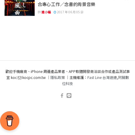
合專心工作／念書的背景音樂
BY
達小編
2017 年 06 月 05 日
歡迎手機廠商、iPhone 周邊產品業者、APP軟體開發商洽談合作或產品測試事
宜 koc
kocpc.com.tw ｜
隱私政策
｜主機維護：
Fast Line 台灣速連
,
阿腸數
位科技